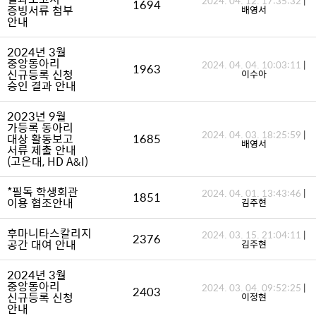
2024. 04. 12. 17:35:32
|
1694
증빙서류 첨부
배영서
안내
2024년 3월
중앙동아리
2024. 04. 04. 10:03:11
|
1963
신규등록 신청
이수아
승인 결과 안내
2023년 9월
가등록 동아리
2024. 04. 03. 18:25:59
|
대상 활동보고
1685
배영서
서류 제출 안내
(고은대, HD A&I)
*필독 학생회관
2024. 04. 01. 13:43:46
|
1851
이용 협조안내
김주현
후마니타스칼리지
2024. 03. 15. 21:04:11
|
2376
공간 대여 안내
김주현
2024년 3월
중앙동아리
2024. 03. 04. 09:52:25
|
2403
신규등록 신청
이정현
안내