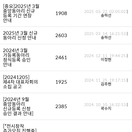
[중요]2025년 3월
중앙동아리 신규
2025. 03. 22. 02:05:02
|
1908
등록 기간 연장
송하선
안내
2025년 3월 신규
2025. 03. 14. 16:21:53
|
2603
동아리 신청 안내
송하선
2024년 3월
가등록동아리
2024. 12. 11. 19:44:25
|
2461
정식등록 승인
이정현
안내
[20241205]
2024. 11. 25. 19:17:15
|
제4차 대표자회의
1925
김주현
소집 공고
[2024년 9월
중앙동아리
2024. 10. 10. 16:32:53
|
2385
신규등록 신청
곽수지
승인 결과 안내]
[*전시창작
추가모집 진행중]