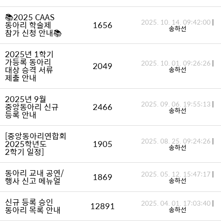
📚2025 CAAS
2025. 10. 14. 09:42:00
|
동아리 학술제
1656
송하선
참가 신청 안내📚
2025년 1학기
가등록 동아리
2025. 10. 01. 09:26:26
|
2049
대상 승격 서류
송하선
제출 안내
2025년 9월
2025. 09. 06. 19:55:13
|
중앙동아리 신규
2466
송하선
등록 안내
[중앙동아리연합회
2025. 08. 25. 09:24:26
|
2025학년도
1905
송하선
2학기 일정]
동아리 교내 공연/
2025. 05. 12. 15:47:17
|
1869
행사 신고 메뉴얼
송하선
신규 등록 승인
2025. 04. 01. 17:03:40
|
12891
동아리 목록 안내
송하선