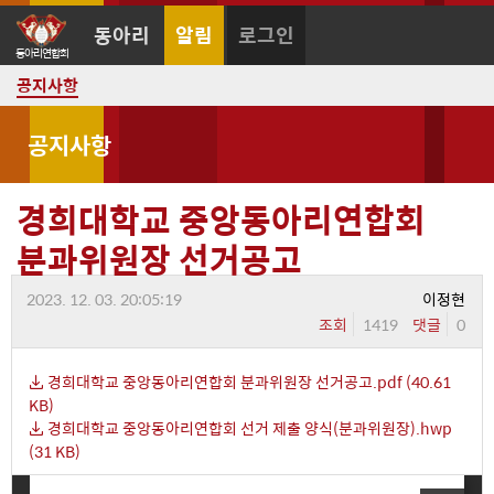
동아리
알림
로그인
공지사항
공지사항
경희대학교 중앙동아리연합회
분과위원장 선거공고
2023. 12. 03. 20:05:19
이정현
조회
1419
댓글
0
경희대학교 중앙동아리연합회 분과위원장 선거공고.pdf (40.61
KB)
경희대학교 중앙동아리연합회 선거 제출 양식(분과위원장).hwp
(31 KB)