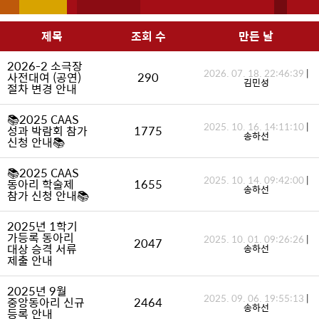
제목
조회 수
만든 날
2026-2 소극장
2026. 07. 18. 22:46:39
|
사전대여 (공연)
290
김민성
절차 변경 안내
📚2025 CAAS
2025. 10. 16. 14:11:10
|
성과 박람회 참가
1775
송하선
신청 안내📚
📚2025 CAAS
2025. 10. 14. 09:42:00
|
동아리 학술제
1655
송하선
참가 신청 안내📚
2025년 1학기
가등록 동아리
2025. 10. 01. 09:26:26
|
2047
대상 승격 서류
송하선
제출 안내
2025년 9월
2025. 09. 06. 19:55:13
|
중앙동아리 신규
2464
송하선
등록 안내