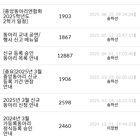
[중앙동아리연합회
2025. 08. 25. 09:24:26
|
2025학년도
1903
송하선
2학기 일정]
동아리 교내 공연/
2025. 05. 12. 15:47:17
|
1867
행사 신고 메뉴얼
송하선
신규 등록 승인
2025. 04. 01. 17:03:40
|
12887
동아리 목록 안내
송하선
[중요]2025년 3월
중앙동아리 신규
2025. 03. 22. 02:05:02
|
1906
등록 기간 연장
송하선
안내
2025년 3월 신규
2025. 03. 14. 16:21:53
|
2598
동아리 신청 안내
송하선
2024년 3월
가등록동아리
2024. 12. 11. 19:44:25
|
2460
정식등록 승인
이정현
안내