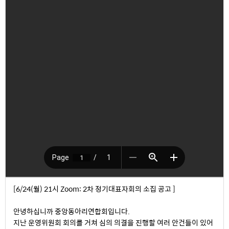
[6/24(월) 21시 Zoom: 2차 정기대표자회의 소집 공고 ]
안녕하십니까 중앙동아리연합회입니다.
지난 운영위원회 회의를 거쳐 심의 의결을 진행할 여러 안건들이 있어