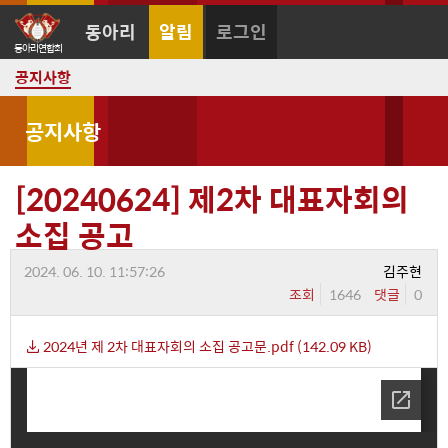
동아리
알림
로그인
공지사항
공지사항
[20240624] 제2차 대표자회의
소집 공고
2024. 06. 10. 11:57:26
김주현
조회
1646
댓글
0
2024년 제 2차 대표자회의 소집 공고문.pdf (142.09 KB)