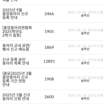
2025년 9월
2025. 09. 06. 19:55:13
|
중앙동아리 신규
2466
송하선
등록 안내
[중앙동아리연합회
2025. 08. 25. 09:24:26
|
2025학년도
1905
송하선
2학기 일정]
동아리 교내 공연/
2025. 05. 12. 15:47:17
|
1869
행사 신고 메뉴얼
송하선
신규 등록 승인
2025. 04. 01. 17:03:40
|
12891
동아리 목록 안내
송하선
[중요]2025년 3월
중앙동아리 신규
2025. 03. 22. 02:05:02
|
1908
등록 기간 연장
송하선
안내
2025년 3월 신규
2025. 03. 14. 16:21:53
|
2600
동아리 신청 안내
송하선