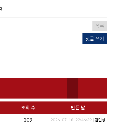
다.
목록
댓글 쓰기
조회 수
만든 날
309
2026. 07. 18. 22:46:39
| 김민성