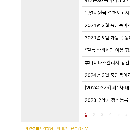
4/29-30 동아리방 3
특별지원금 결과보고서 
2024년 3월 중앙동아
2023년 9월 가등록 동
*필독 학생회관 이용 
후마니타스칼리지 공간
2024년 3월 중앙동아
[20240229] 제1차
2023-2학기 정식등록
1
2
3
4
5
»
개인정보처리방침
·
이메일무단수집거부