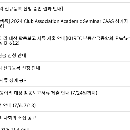
아리 신규등록 신청 승인 결과 안내]
 2024 Club Association Academic Seminar CAAS 참가자
문]
아리 대상 활동보고 서류 제출 안내(KHREC 부동산금융학회, Paʀfœ̃
성 B-612)
원금 신청 안내
리 신규등록 신청 안내
고서류 징계 공지
 동아리 대상 활동보고서류 제출 안내 (7/24일까지)
내 (7/6, 7/13)
 대표자회의 소집 공고