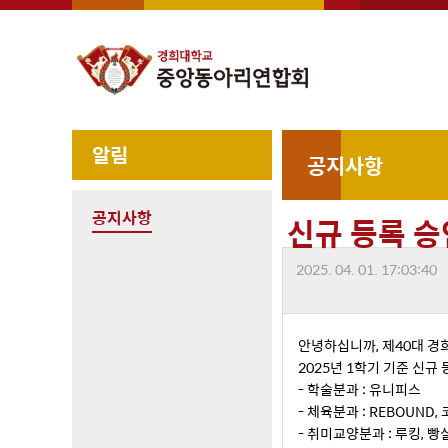
알림
공지사항
공지사항
신규 등록 승
2025. 04. 01. 17:03:40
안녕하십니까, 제40대 
2025년 1학기 기준 신
- 학술분과 : 유니피스
- 체육분과 : REBOUND,
- 취미교양분과 : 루킹, 