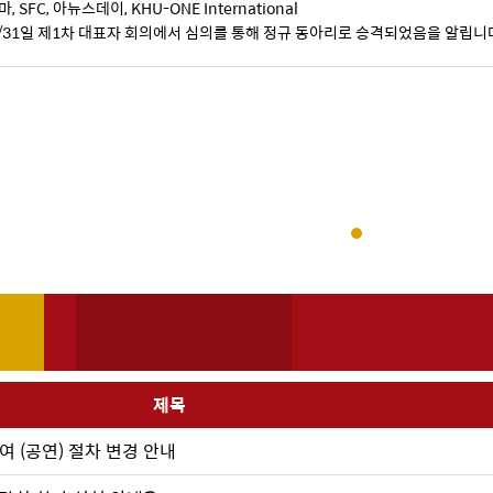
, SFC, 아뉴스데이, KHU-ONE International
3/31일 제1차 대표자 회의에서 심의를 통해 정규 동아리로 승격되었음을 알립니
제목
여 (공연) 절차 변경 안내