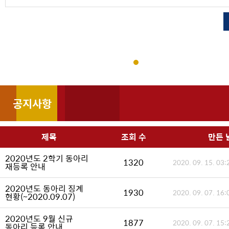
공지사항
제목
조회 수
만든 
2020년도 2학기 동아리
1320
2020. 09. 15. 03:
재등록 안내
2020년도 동아리 징계
1930
2020. 09. 07. 16:
현황(~2020.09.07)
2020년도 9월 신규
1877
2020. 09. 07. 15:
동아리 등록 안내