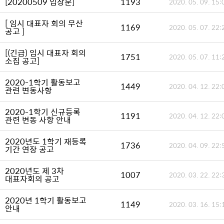
[20200509 입장문]
1193
2020. 05. 09. 15:
[ 임시 대표자 회의 무산
1169
2020. 05. 07. 22:
공고 ]
[(긴급) 임시 대표자 회의
1751
2020. 05. 07. 11:
소집 공고]
2020-1학기 활동보고
1449
2020. 04. 12. 22:
관련 변동사항
2020-1학기 신규등록
1191
2020. 04. 12. 22:
관련 변동 사항 안내
2020년도 1학기 재등록
1736
2020. 04. 09. 22:
기간 연장 공고
2020년도 제 3차
1007
2020. 03. 22. 22:
대표자회의 공고
2020년 1학기 활동보고
1149
2020. 03. 16. 15:
안내