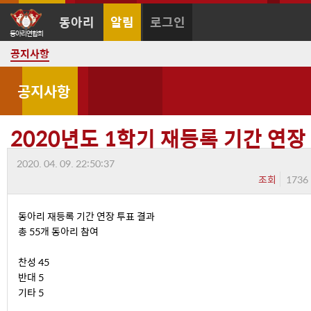
동아리
알림
로그인
공지사항
공지사항
2020년도 1학기 재등록 기간 연장
2020. 04. 09. 22:50:37
조회
1736
동아리 재등록 기간 연장 투표 결과
총 55개 동아리 참여
찬성 45
반대 5
기타 5